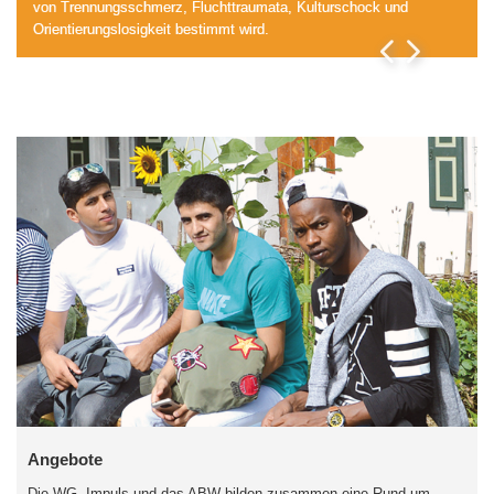
von Trennungsschmerz, Fluchttraumata, Kulturschock und
Orientierungslosigkeit bestimmt wird.
Angebote
Die WG, Impuls und das ABW bilden zusammen eine Rund-um-