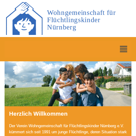
Wohngemeinschaft für
Flüchtlingskinder
Nürnberg
Herzlich Willkommen
Der Verein Wohngemeinschaft für Flüchtlingskinder Nürnberg e.V.
kümmert sich seit 1991 um junge Flüchtlinge, deren Situation stark