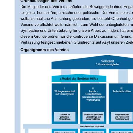
Grundaussagen des Vereins
Die Mitglieder des Vereins schöpfen die Beweggründe ihres Engag
religiöse, humanitäre, ethische oder politische. Der Verein selbst 
weltanschauliche Ausrichtung gebunden. Es besteht Offenheit ge
Vereins verpflichtet weiß, nämlich, zum Wohl der unbegleiteten m
Sympathie und Unterstützung für unsere Arbeit zu finden, hat ei
diesem Grunde ordnen wir die kontroverse Diskussion um Grund, 
Verfassung festgeschriebenen Grundrechts auf Asyl unseren Ziele
Organigramm des Vereins