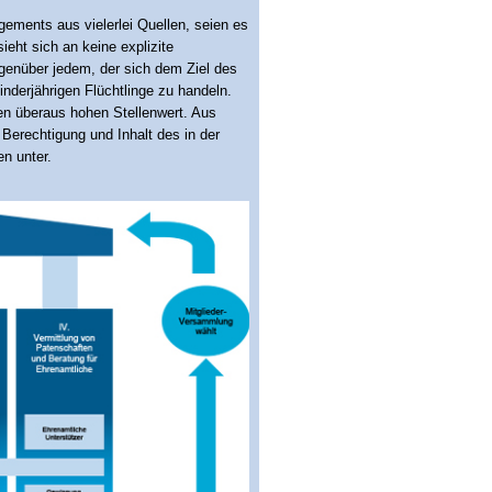
ements aus vielerlei Quellen, seien es
sieht sich an keine explizite
genüber jedem, der sich dem Ziel des
inderjährigen Flüchtlinge zu handeln.
nen überaus hohen Stellenwert. Aus
Berechtigung und Inhalt des in der
n unter.