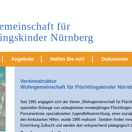
meinschaft für
lingskinder Nürnberg
Angebote
Helfen Sie mit!
Dokumente
Vereinsstruktur
Wohngemeinschaft für Flüchtlingskinder Nürnbe
Seit 1991 engagiert sich der Verein „Wohngemeinschaft für Flüchtl
speziellen Belange von unbegleiteten minderjährigen Flüchtlingen
Personenkreis spezialisierten Jugendhilfeeinrichtung, einer soz
den Ambulanten Hilfen, wurde 1995 realisiert. Seitdem finden mind
Einrichtung Zuflucht und werden dort entsprechend pädagogisch b