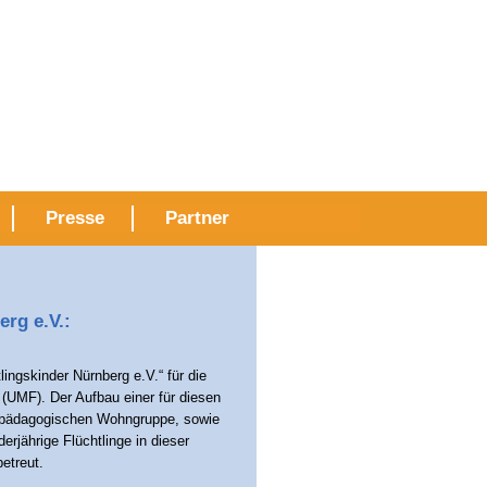
Presse
Partner
rg e.V.:
ingskinder Nürnberg e.V.“ für die
 (UMF). Der Aufbau einer für diesen
ialpädagogischen Wohngruppe, sowie
erjährige Flüchtlinge in dieser
etreut.