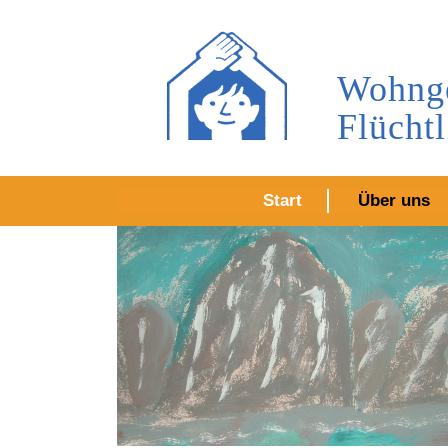
Wohnge
Flücht
Start
Über uns