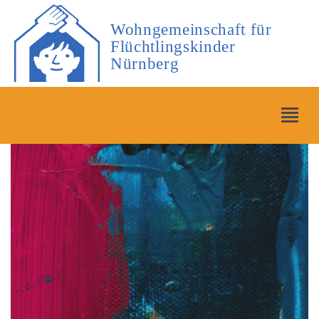
Wohngemeinschaft für
Flüchtlingskinder
Nürnberg