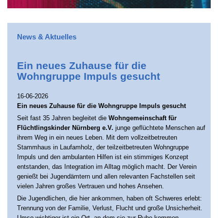
News & Aktuelles
Ein neues Zuhause für die
Wohngruppe Impuls gesucht
16-06-2026
Ein neues Zuhause für die Wohngruppe Impuls gesucht
Seit fast 35 Jahren begleitet die
Wohngemeinschaft für
Flüchtlingskinder Nürnberg e.V.
junge geflüchtete Menschen auf
ihrem Weg in ein neues Leben. Mit dem vollzeitbetreuten
Stammhaus in Laufamholz, der teilzeitbetreuten Wohngruppe
Impuls und den ambulanten Hilfen ist ein stimmiges Konzept
entstanden, das Integration im Alltag möglich macht. Der Verein
genießt bei Jugendämtern und allen relevanten Fachstellen seit
vielen Jahren großes Vertrauen und hohes Ansehen.
Die Jugendlichen, die hier ankommen, haben oft Schweres erlebt:
Trennung von der Familie, Verlust, Flucht und große Unsicherheit.
Umso wichtiger ist ein Ort, an dem sie zur Ruhe kommen,